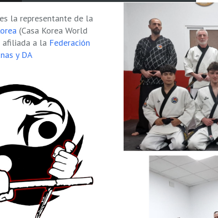
s la representante de la
Korea
(Casa Korea World
afiliada a la
Federación
anas y DA