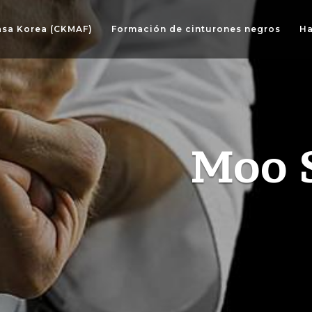
asa Korea (CKMAF)
Formación de cinturones negros
Ha
Moo 