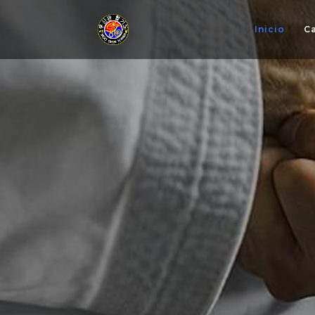
Inicio
C