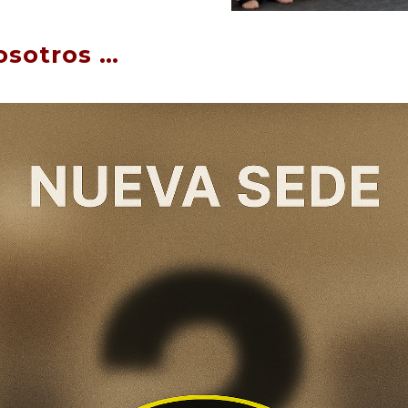
osotros …