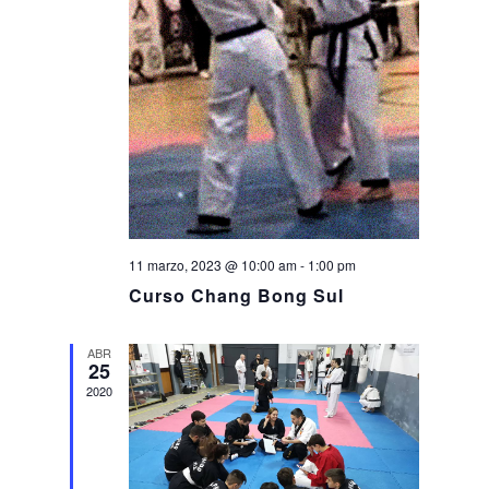
11 marzo, 2023 @ 10:00 am
-
1:00 pm
Curso Chang Bong Sul
ABR
25
2020