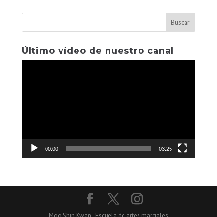
Último vídeo de nuestro canal
Reproductor
de
vídeo
00:00
03:25
Moo Shin Kwan - Escuela de artes marciales