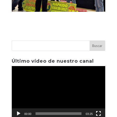
Último vídeo de nuestro canal
Reproductor
de
vídeo
00:00
03:25