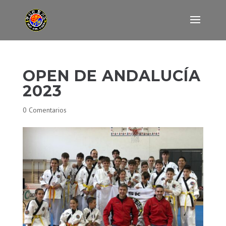
OPEN DE ANDALUCÍA
2023
0 Comentarios