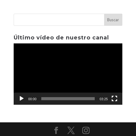
Último vídeo de nuestro canal
Reproductor
de
vídeo
00:00
03:25