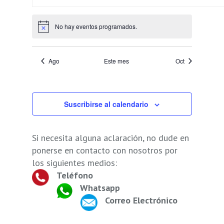
eventos
eventos
eventos
eventos
eventos
eventos
No hay eventos programados.
Aviso
Ago
Este mes
Oct
Suscribirse al calendario
Si necesita alguna aclaración, no dude en
ponerse en contacto con nosotros por
los siguientes medios:
Teléfono
Whatsapp
Correo Electrónico